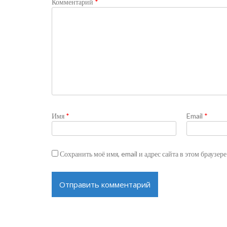
Комментарий
*
Имя
*
Email
*
Сохранить моё имя, email и адрес сайта в этом браузе