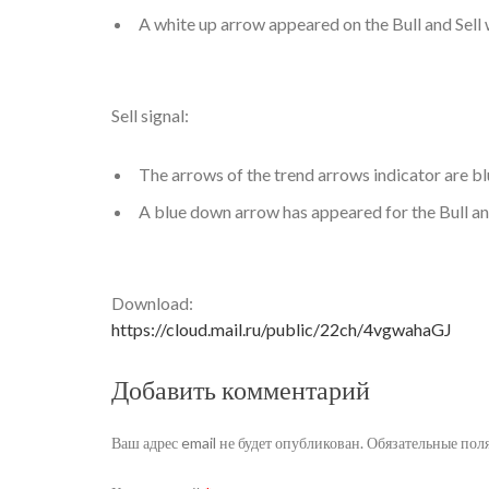
A white up arrow appeared on the Bull and Sell w
Sell signal:
The arrows of the trend arrows indicator are bl
A blue down arrow has appeared for the Bull and
Download:
https://cloud.mail.ru/public/22ch/4vgwahaGJ
Добавить комментарий
Ваш адрес email не будет опубликован.
Обязательные пол