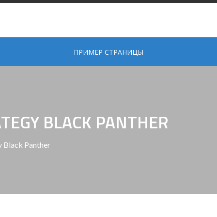
ПРИМЕР СТРАНИЦЫ
ATEGY BLACK PANTHER
y Black Panther