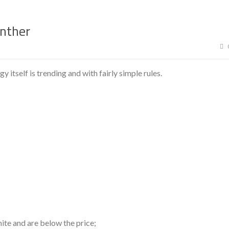
anther
 itself is trending and with fairly simple rules.
ite and are below the price;